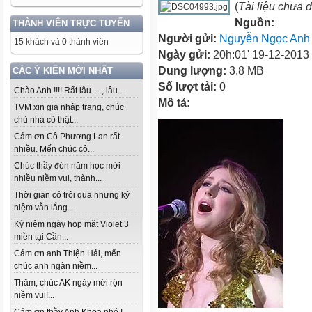
(
Tài liệu chưa 
Nguồn:
THÀNH VIÊN TRỰC TUYẾN
Người gửi:
Nguyễn Ngọc Anh
15 khách và 0 thành viên
Ngày gửi:
20h:01' 19-12-2013
Dung lượng:
3.8 MB
CÁC Ý KIẾN MỚI NHẤT
Số lượt tải:
0
Chào Anh !!!! Rất lâu ...., lâu...
Mô tả:
TVM xin gia nhập trang, chúc
chủ nhà có thật...
Cám ơn Cô Phương Lan rất
nhiều. Mến chúc cô...
Chúc thầy đón năm học mới
nhiều niềm vui, thành...
Thời gian có trôi qua nhưng kỷ
niệm vẫn lắng...
Kỷ niệm ngày họp mặt Violet 3
miền tại Cần...
Cám ơn anh Thiện Hải, mến
chúc anh ngàn niềm...
Thăm, chúc AK ngày mới rộn
niềm vui!...