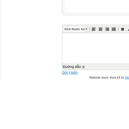
Kích thước font
Đường dẫn
:
p
Gửi ý kiến
Website được thừa kế từ
Vio