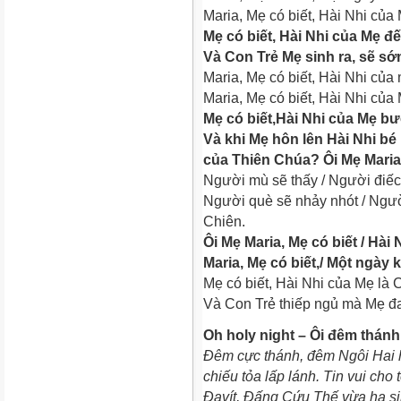
Maria, Mẹ có biết, Hài Nhi của
Mẹ có biết, Hài Nhi của Mẹ đ
Và Con Trẻ Mẹ sinh ra, sẽ s
Maria, Mẹ có biết, Hài Nhi củ
Maria, Mẹ có biết, Hài Nhi của
Mẹ có biết,Hài Nhi của Mẹ bư
Và khi Mẹ hôn lên Hài Nhi b
của Thiên Chúa? Ôi Mẹ Maria
Người mù sẽ thấy / Người điếc
Người què sẽ nhảy nhót / Ngườ
Chiên.
Ôi Mẹ Maria, Mẹ có biết / Hài
Maria, Mẹ có biết,/ Một ngày 
Mẹ có biết, Hài Nhi của Mẹ là 
Và Con Trẻ thiếp ngủ mà Mẹ 
Oh holy night – Ôi đêm thánh
Đêm cực thánh, đêm Ngôi Hai hạ
chiếu tỏa lấp lánh. Tin vui cho
Đavít, Đấng Cứu Thế vừa hạ si