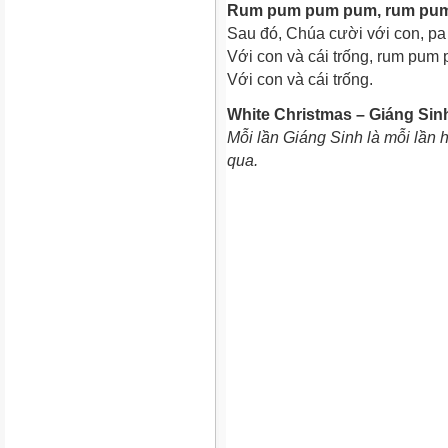
Rum pum pum pum, rum pu
Sau đó, Chúa cười với con, p
Với con và cái trống, rum pu
Với con và cái trống.
White Christmas – Giáng Sin
Mỗi lần Giáng Sinh là mỗi lần 
qua.