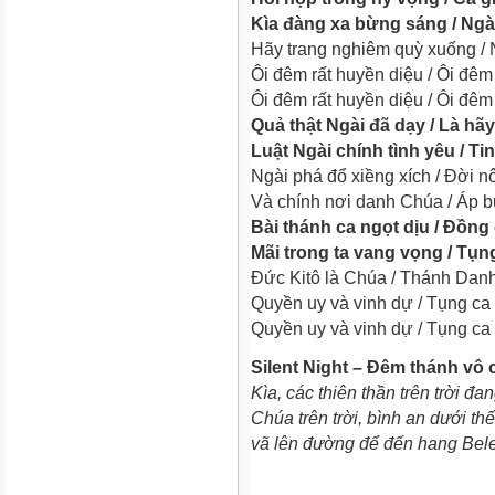
Kìa đàng xa bừng sáng / Ngà
Hãy trang nghiêm quỳ xuống / N
Ôi đêm rất huyền diệu / Ôi đêm
Ôi đêm rất huyền diệu / Ôi đê
Quả thật Ngài đã dạy / Là hã
Luật Ngài chính tình yêu / T
Ngài phá đổ xiềng xích / Đời nô
Và chính nơi danh Chúa / Áp bứ
Bài thánh ca ngọt dịu / Đồng
Mãi trong ta vang vọng / Tụ
Đức Kitô là Chúa / Thánh Dan
Quyền uy và vinh dự / Tụng ca
Quyền uy và vinh dự / Tụng ca
Silent Night – Đêm thánh vô
Kìa, các thiên thần trên trời đ
Chúa trên trời, bình an dưới t
vã lên đường để đến hang Bel