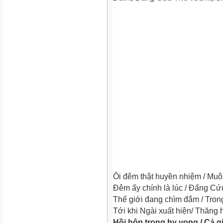
Ôi đêm thật huyền nhiệm / Muôn
Đêm ấy chính là lúc / Đấng Cứu
Thế giới đang chìm đắm / Trong 
Tới khi Ngài xuất hiện/ Thăng 
Hồi hộp trong hy vọng / Cả g