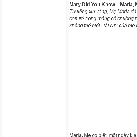
Mary Did You Know – Maria, 
Từ tiếng xin vâng, Mẹ Maria đ
con trẻ trong máng cỏ chuồng 
không thể biết Hài Nhi của mẹ
Maria, Mẹ có biết, một ngày ki