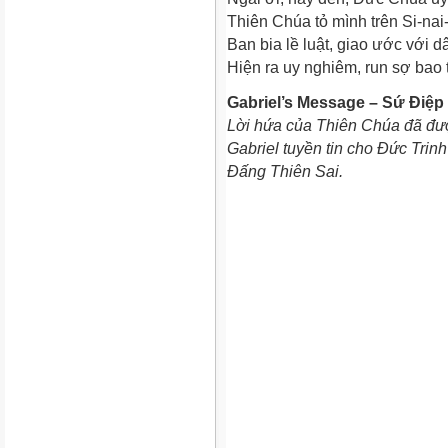
Thiên Chúa tỏ mình trên Si-nai-
Ban bia lề luật, giao ước với d
Hiện ra uy nghiêm, run sợ bao 
Gabriel’s Message – Sứ Điệp
Lời hứa của Thiên Chúa đã đư
Gabriel tuyền tin cho Đức Trinh
Đấng Thiên Sai.