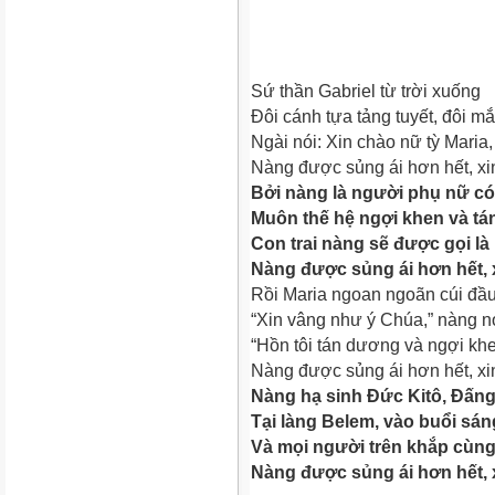
Sứ thần Gabriel từ trời xuống
Đôi cánh tựa tảng tuyết, đôi m
Ngài nói: Xin chào nữ tỳ Maria,
Nàng được sủng ái hơn hết, xi
Bởi nàng là người phụ nữ có
Muôn thế hệ ngợi khen và t
Con trai nàng sẽ được gọi là
Nàng được sủng ái hơn hết, 
Rồi Maria ngoan ngoãn cúi đầu
“Xin vâng như ý Chúa,” nàng nó
“Hồn tôi tán dương và ngợi kh
Nàng được sủng ái hơn hết, xi
Nàng hạ sinh Đức Kitô, Đấ
Tại làng Belem, vào buổi sá
Và mọi người trên khắp cùng 
Nàng được sủng ái hơn hết, 