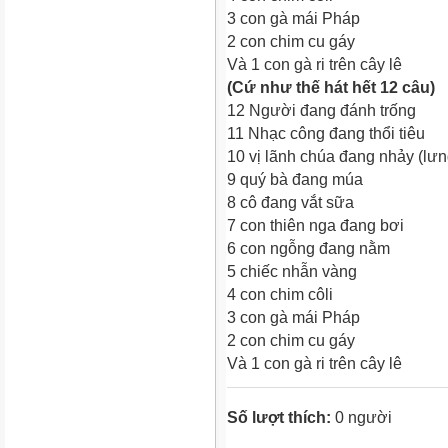
3 con gà mái Pháp
2 con chim cu gáy
Và 1 con gà ri trên cây lê
(Cứ như thế hát hết 12 câu)
12 Người đang đánh trống
11 Nhạc công đang thổi tiêu
10 vị lãnh chúa đang nhảy (lưn
9 quý bà đang múa
8 cô đang vắt sữa
7 con thiên nga đang bơi
6 con ngỗng đang nằm
5 chiếc nhẫn vàng
4 con chim côli
3 con gà mái Pháp
2 con chim cu gáy
Và 1 con gà ri trên cây lê
Số lượt thích:
0 người