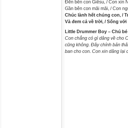
Đến bên con Giêsu, / Con xin N
Gần bên con mãi mãi, / Con ng
Chúc lành hết chúng con, / 
Và đem cả về trời, / Sống với
Little Drummer Boy – Chú bé
Con chẳng có gì dâng về cho 
cũng không. Đây chính bản thâ
ban cho con. Con xin dâng lại 