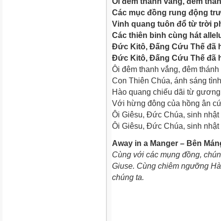
Ôi đêm thanh vắng, đêm thán
Các mục đồng rung động trư
Vinh quang tuôn đổ từ trời ph
Các thiên binh cùng hát allelu
Đức Kitô, Đấng Cứu Thế đã h
Đức Kitô, Đấng Cứu Thế đã h
Ôi đêm thanh vắng, đêm thánh 
Con Thiên Chúa, ánh sáng tình
Hào quang chiếu dãi từ gương 
Với hừng đông của hồng ân cứ
Ôi Giêsu, Đức Chúa, sinh nhật
Ôi Giêsu, Đức Chúa, sinh nhật
Away in a Manger – Bên Mán
Cùng với các mụng đồng, chúng
Giuse. Cùng chiêm ngưỡng Hài 
chúng ta.