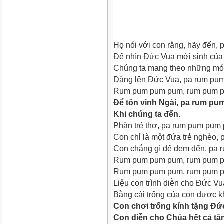
Họ nói với con rằng, hãy đến
Để nhìn Đức Vua mới sinh của
Chúng ta mang theo những mó
Dâng lên Đức Vua, pa rum pu
Rum pum pum pum, rum pum 
Để tôn vinh Ngài, pa rum p
Khi chúng ta đến.
Phận trẻ thơ, pa rum pum pum
Con chỉ là một đứa trẻ nghèo
Con chẳng gì để đem đến, pa
Rum pum pum pum, rum pum 
Rum pum pum pum, rum pum 
Liệu con trình diễn cho Đức 
Bằng cái trống của con được 
Con chơi trống kính tặng Đ
Con diễn cho Chúa hết cả t