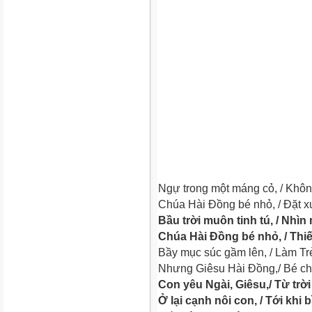
Ngự trong một máng cỏ, / Khô
Chúa Hài Đồng bé nhỏ, / Đặt x
Bầu trời muôn tinh tú, / Nhìn 
Chúa Hài Đồng bé nhỏ, / Thiế
Bầy mục súc gầm lên, / Làm Tr
Nhưng Giêsu Hài Đồng,/ Bé ch
Con yêu Ngài, Giêsu,/ Từ trờ
Ở lại cạnh nôi con, / Tới khi 