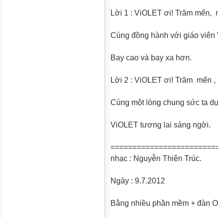
Lời 1 : ViOLET ơi! Trăm mến,
Cùng đồng hành với giáo viên
Bay cao và bay xa hơn.
Lời 2 : ViOLET ơi! Trăm mến 
Cùng một lòng chung sức ta d
ViOLET tương lai sáng ngời.
========================
nhạc : Nguyễn Thiện Trúc.
Ngày : 9.7.2012
Bằng nhiều phần mềm + đàn O