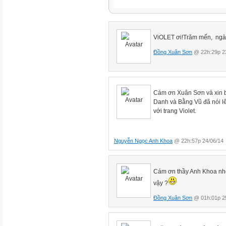
ViOLET ơi!Trăm mến, ngà
Đồng Xuân Sơn
@ 22h:29p 2
Cám ơn Xuân Sơn và xin b
Danh và Bằng Vũ đã nói l
với trang Violet.
Nguyễn Ngọc Anh Khoa
@ 22h:57p 24/06/14
Cám ơn thầy Anh Khoa nhé
vậy ?
Đồng Xuân Sơn
@ 01h:01p 2