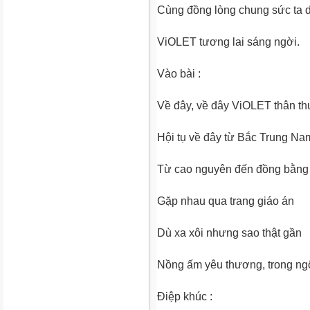
Cùng đồng lòng chung sức ta 
ViOLET tương lai sáng ngời.
Vào bài :
Về đây, về đây ViOLET thân t
Hội tụ về đây từ Bắc Trung Na
Từ cao nguyên đến đồng bằng
Gặp nhau qua trang giáo án
Dù xa xôi nhưng sao thật gần
Nồng ấm yêu thương, trong ng
Điệp khúc :