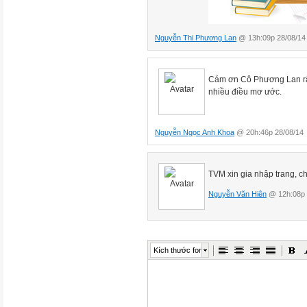
Nguyễn Thi Phương Lan
@ 13h:09p 28/08/14
Cám ơn Cô Phương Lan rất
nhiều điều mơ ước.
Nguyễn Ngọc Anh Khoa
@ 20h:46p 28/08/14
TVM xin gia nhập trang, chú
Nguyễn Văn Hiên
@ 12h:08p 
Kích thước font