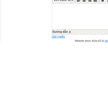
Kích thước font
Đường dẫn
:
p
Gửi ý kiến
Website được thừa kế từ
Vio