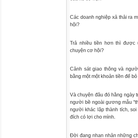
Các doanh nghiệp xả thải ra mô
hội?
Trả nhiều tiền hơn thì được
chuyện cơ hội?
Cảnh sát giao thông và ngườ
bằng một một khoản tiền để bỏ
Và chuyện đâu đó hằng ngày t
người bề ngoài gương mẫu “thư
người khác lập thành tích, s
đích có lợi cho mình.
Đời đang nhan nhản những chuy