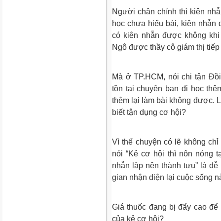
Người chân chính thì kiên nhẫ
học chưa hiểu bài, kiên nhẫn
có kiên nhẫn được không khi
Ngô được thầy cô giám thị tiếp
Mà ở TP.HCM, nói chi tận Đồi
tồn tại chuyện bạn đi học thê
thêm lại làm bài không được. L
biết tận dụng cơ hội?
Vì thế chuyện có lẽ không chỉ
nói “Kẻ cơ hội thì nôn nóng tạ
nhẫn lập nên thành tựu” là dễ
gian nhận diện lại cuộc sống n
Giá thuốc đang bị đẩy cao để 
của kẻ cơ hội?