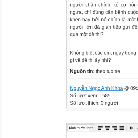
người chân chính, kẻ cơ hội
ngứa, chỉ đúng căn bệnh cuộ
khen hay bởi nó chính là một 
người lớn đã gián tiếp gửi 
qua một đề thi?
Không biết các em, ngay trong lú
gì về đề thi ấy nhỉ?
Nguồn tin:
theo tuoitre
Nguyễn Ngọc Anh Khoa
@ 09:
Số lượt xem: 1585
Số lượt thích: 0 người
Kích thước font