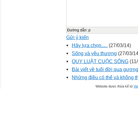
Đường dẫn
:
p
Gửi ý kiến
Hãy lựa chọn.....
(27/03/14)
Sống và yêu thương
(27/03/14
QUY LUẬT CUỘC SỐNG
(11/
Bài viết về tuổi đời qua gương
Những điều có thể và không t
Website được thừa kế từ
Vio