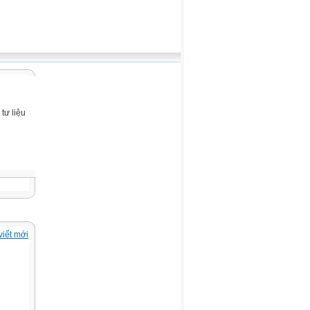
tư liệu
viết mới