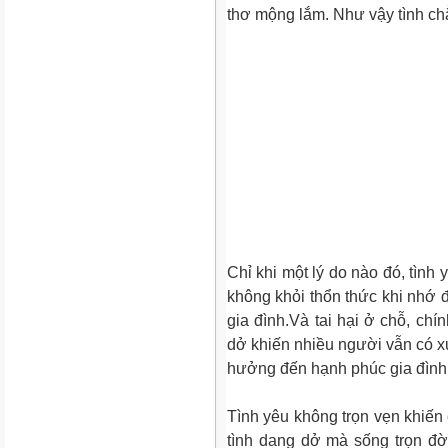
thơ mộng lắm. Như vậy tình chẳ
Chỉ khi một lý do nào đó, tình y
không khỏi thổn thức khi nhớ 
gia đình.Và tai hại ở chỗ, ch
dở khiến nhiều người vẫn có xu
hưởng đến hạnh phúc gia đình h
Tình yêu không trọn vẹn khiến 
tình dang dở mà sống trọn đờ