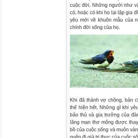
cuộc đời. Những người như vậ
có, hoặc có khi họ lại lập gia
yêu mới về khuôn mẫu của ng
chính đời sống của họ.
Khi đã thành vợ chồng, bản c
thể hiện hết. Những gì khi yêu
bảo thủ và gia trưởng của đà
lãng mạn thơ mộng được thay
bồ của cuộc sống và muôn vàn 
quên đi giá trị thực của cuộc số