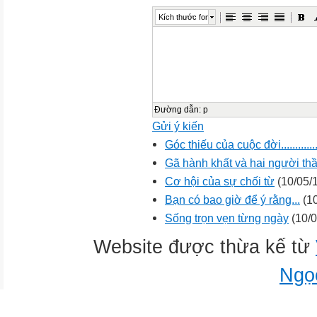
Kích thước font
Đường dẫn
:
p
Gửi ý kiến
Góc thiếu của cuộc đời.............
Gã hành khất và hai người thầ
Cơ hội của sự chối từ
(10/05/
Bạn có bao giờ để ý rằng...
(10
Sống trọn vẹn từng ngày
(10/0
Website được thừa kế từ
Ngọ