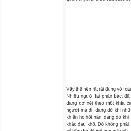
Vậy thế nên rất rất đúng với câ
Nhiều người lại phản bác, đã 
dang dở xét theo một khía c
người mà đi, dang dở khi nhữn
khiến họ hối hận, dang dở khi
khác đau khổ. Đó không phải l