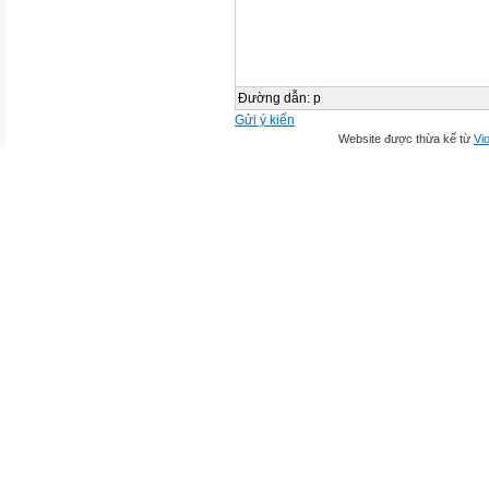
Đường dẫn
:
p
Gửi ý kiến
Website được thừa kế từ
Vio