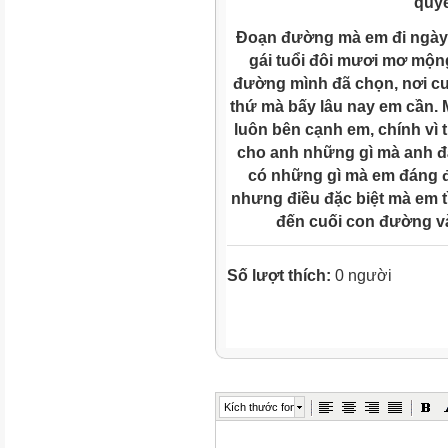
quy
Đoạn đường mà em đi ngày m
gái tuổi đôi mươi mơ mộn
đường mình đã chọn, nơi cu
thứ mà bấy lâu nay em cần. M
luôn bên cạnh em, chính vì 
cho anh những gì mà anh đ
có những gì mà em đáng 
nhưng điều đặc biệt mà em tì
đến cuối con đường và
Số lượt thích:
0 người
Kích thước font