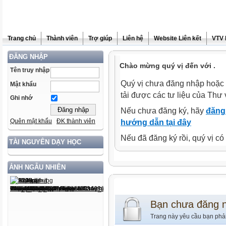
Trang chủ
Thành viên
Trợ giúp
Liên hệ
Website Liên kết
VTV 
ĐĂNG NHẬP
Chào mừng quý vị đến với .
Tên truy nhập
Quý vị chưa đăng nhập hoặc 
Mật khẩu
tải được các tư liệu của Thư 
Ghi nhớ
Nếu chưa đăng ký, hãy
đăng 
Quên mật khẩu
ĐK thành viên
hướng dẫn tại đây
Nếu đã đăng ký rồi, quý vị c
TÀI NGUYÊN DẠY HỌC
ẢNH NGẪU NHIÊN
Bạn chưa đăng 
Trang này yêu cầu bạn phả