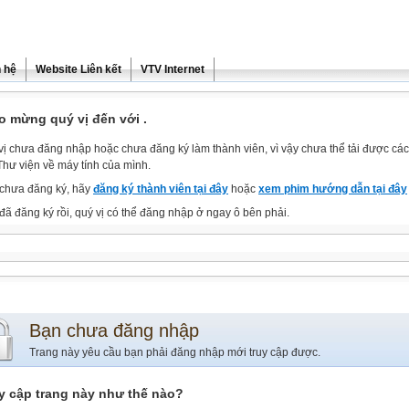
n hệ
Website Liên kết
VTV Internet
o mừng quý vị đến với .
vị chưa đăng nhập hoặc chưa đăng ký làm thành viên, vì vậy chưa thể tải được các 
Thư viện về máy tính của mình.
chưa đăng ký, hãy
đăng ký thành viên tại đây
hoặc
xem phim hướng dẫn tại đây
đã đăng ký rồi, quý vị có thể đăng nhập ở ngay ô bên phải.
Bạn chưa đăng nhập
Trang này yêu cầu bạn phải đăng nhập mới truy cập được.
y cập trang này như thế nào?