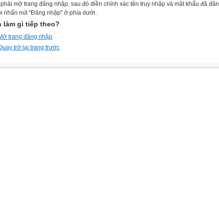
phải mở trang đăng nhập, sau đó điền chính xác tên truy nhập và mật khẩu đã đă
ồi nhấn nút "Đăng nhập" ở phía dưới.
 làm gì tiếp theo?
Mở trang đăng nhập
Quay trở lại trang trước