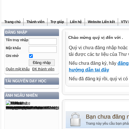
Trang chủ
Thành viên
Trợ giúp
Liên hệ
Website Liên kết
VTV 
ĐĂNG NHẬP
Chào mừng quý vị đến với .
Tên truy nhập
Quý vị chưa đăng nhập hoặc 
Mật khẩu
tải được các tư liệu của Thư 
Ghi nhớ
Nếu chưa đăng ký, hãy
đăng 
Quên mật khẩu
ĐK thành viên
hướng dẫn tại đây
Nếu đã đăng ký rồi, quý vị c
TÀI NGUYÊN DẠY HỌC
ẢNH NGẪU NHIÊN
Bạn chưa đăng 
Trang này yêu cầu bạn phả