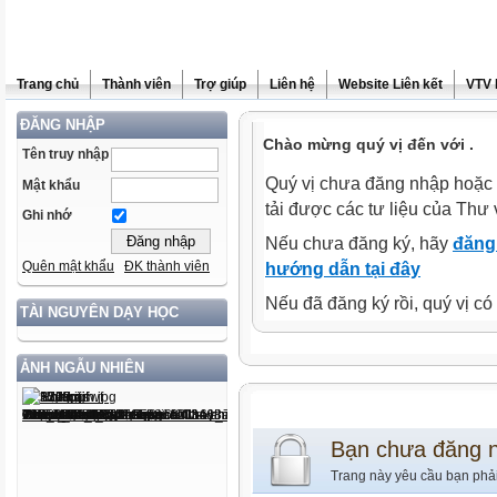
Trang chủ
Thành viên
Trợ giúp
Liên hệ
Website Liên kết
VTV 
ĐĂNG NHẬP
Chào mừng quý vị đến với .
Tên truy nhập
Quý vị chưa đăng nhập hoặc 
Mật khẩu
tải được các tư liệu của Thư 
Ghi nhớ
Nếu chưa đăng ký, hãy
đăng 
Quên mật khẩu
ĐK thành viên
hướng dẫn tại đây
Nếu đã đăng ký rồi, quý vị c
TÀI NGUYÊN DẠY HỌC
ẢNH NGẪU NHIÊN
Bạn chưa đăng 
Trang này yêu cầu bạn phả